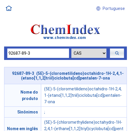
Portuguese
92687-89-3 (5E)-5-(clorometilideno)octahidro-1H-2,4,1-
(etano[1,1,2]triil)ciclobuta[cd]pentalen-7-ona
(5E)-5-(clorometilideno)octahidro-1H-2,4,
Nome do
1-(etano[1,1,2]triil)ciclobuta[cd]pentalen-
produto
7-ona
Sinônimos
;
(5E)-5-(chloromethylidene)octahydro-1H-
Nome em inglês
2,4,1-(ethane[1,1,2]triyl)cyclobuta[cd]pent