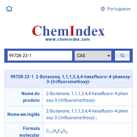
Portuguese
99728-23-1 2-Butanone, 1,1,1,3,4,4-hexafluoro-4-phenoxy-
3-(trifluoromethoxy)-
Nome do
2-Butanone, 1,1,1,3,4,4-hexafluoro-4-phen
produto
oxy-3-(trifluoromethoxy)-
2-Butanone, 1,1,1,3,4,4-hexafluoro-4-phen
Nome em inglês
oxy-3-(trifluoromethoxy)-;
Fórmula
C
H
F
O
11
5
9
3
molecular