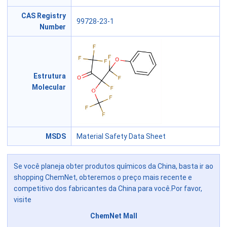
CAS Registry
99728-23-1
Number
Estrutura
Molecular
MSDS
Material Safety Data Sheet
Se você planeja obter produtos químicos da China, basta ir ao
shopping ChemNet, obteremos o preço mais recente e
competitivo dos fabricantes da China para você.Por favor,
visite
ChemNet Mall