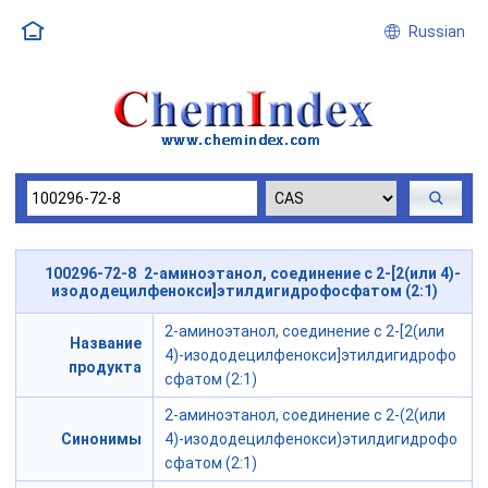
Russian
100296-72-8 2-аминоэтанол, соединение с 2-[2(или 4)-
изододецилфенокси]этилдигидрофосфатом (2:1)
2-аминоэтанол, соединение с 2-[2(или
Название
4)-изододецилфенокси]этилдигидрофо
продукта
сфатом (2:1)
2-аминоэтанол, соединение с 2-(2(или
Синонимы
4)-изододецилфенокси)этилдигидрофо
сфатом (2:1)