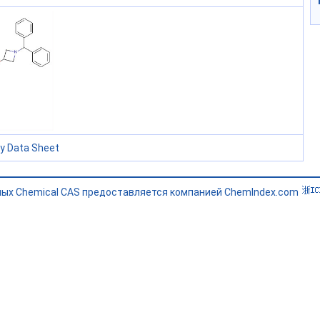
ty Data Sheet
ных Chemical CAS предоставляется компанией ChemIndex.com