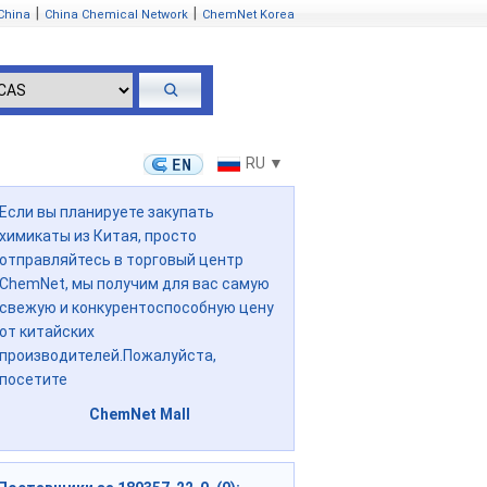
|
|
China
China Chemical Network
ChemNet Korea
RU ▼
Если вы планируете закупать
химикаты из Китая, просто
отправляйтесь в торговый центр
ChemNet, мы получим для вас самую
свежую и конкурентоспособную цену
от китайских
производителей.Пожалуйста,
посетите
ChemNet Mall