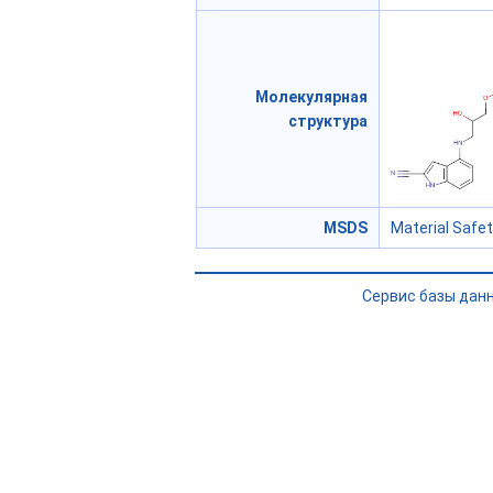
Молекулярная
структура
MSDS
Material Safe
Сервис базы дан