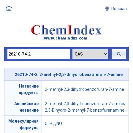
Russian
26210-74-2 2-methyl-2,3-dihydrobenzofuran-7-amine
Название
2-methyl-2,3-dihydrobenzofuran-7-amine
продукта
Английское
2-methyl-2,3-dihydrobenzofuran-7-amine;
название
2,3-Dihydro-2-methyl-7-benzofuranamine
Молекулярная
C
H
NO
9
11
формула