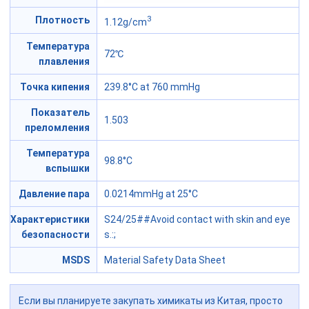
3
Плотность
1.12g/cm
Температура
72℃
плавления
Точка кипения
239.8°C at 760 mmHg
Показатель
1.503
преломления
Температура
98.8°C
вспышки
Давление пара
0.0214mmHg at 25°C
Характеристики
S24/25##Avoid contact with skin and eye
безопасности
s.
:;
MSDS
Material Safety Data Sheet
Если вы планируете закупать химикаты из Китая, просто