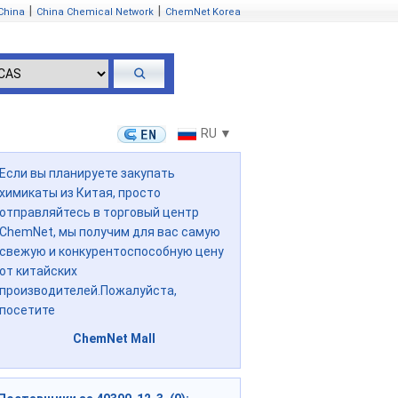
|
|
China
China Chemical Network
ChemNet Korea
RU ▼
Если вы планируете закупать
химикаты из Китая, просто
отправляйтесь в торговый центр
ChemNet, мы получим для вас самую
свежую и конкурентоспособную цену
от китайских
производителей.Пожалуйста,
посетите
ChemNet Mall