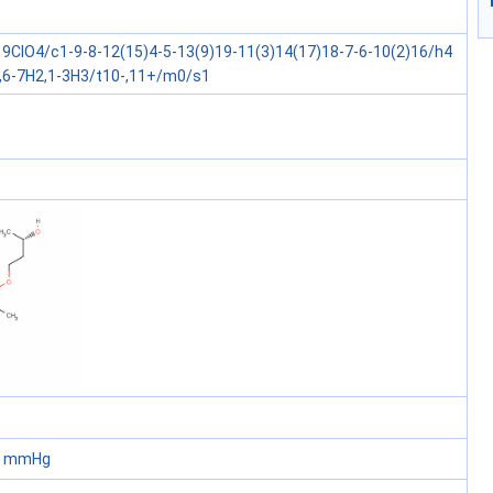
9ClO4/c1-9-8-12(15)4-5-13(9)19-11(3)14(17)18-7-6-10(2)16/h4
H,6-7H2,1-3H3/t10-,11+/m0/s1
60 mmHg