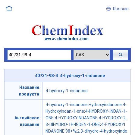
Russian
40731-98-4 4-hydroxy-1-indanone
Название
4-hydroxy-1-indanone
продукта
4-hydroxy-1-indanone;Hydroxyindanone;4-
Hydroxyindan-1-one;4-HYDROXY-INDAN-1-
Английское
ONE;4-HYDROXYINDANONE;4-HYDROXY-2,
название
3-DIHYDRO-1H-INDEN-1-ONE;4-HYDROXYI
NDANONE 98+%;2,3-dihydro-4-hydroxyinde