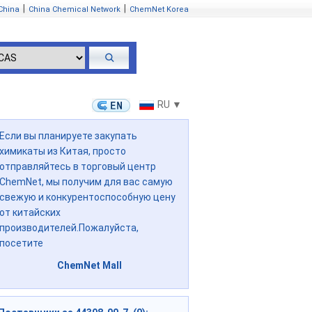
|
|
China
China Chemical Network
ChemNet Korea
RU ▼
Если вы планируете закупать
химикаты из Китая, просто
отправляйтесь в торговый центр
ChemNet, мы получим для вас самую
свежую и конкурентоспособную цену
от китайских
производителей.Пожалуйста,
посетите
ChemNet Mall