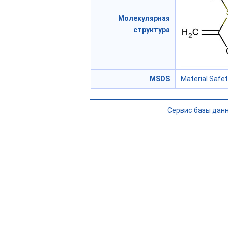
Молекулярная
структура
MSDS
Material Safe
Сервис базы дан