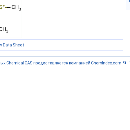
ty Data Sheet
ных Chemical CAS предоставляется компанией ChemIndex.com