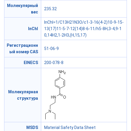
Молекулярный
235.32
вес
InChI=1/C13H21N3O/c1-3-16(4-2)10-9-15-
InChI
13(17)11-5-7-12(14)8-6-11/h5-8H,3-4,9-1
0,14H2,1-2H3,(H,15,17)
Регистрационн
51-06-9
ый номер CAS
EINECS
200-078-8
Молекулярная
структура
MSDS
Material Safety Data Sheet