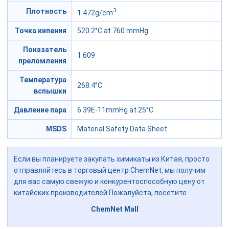
3
Плотность
1.472g/cm
Точка кипения
520.2°C at 760 mmHg
Показатель
1.609
преломления
Температура
268.4°C
вспышки
Давление пара
6.39E-11mmHg at 25°C
MSDS
Material Safety Data Sheet
Если вы планируете закупать химикаты из Китая, просто
отправляйтесь в торговый центр ChemNet, мы получим
для вас самую свежую и конкурентоспособную цену от
китайских производителей.Пожалуйста, посетите
ChemNet Mall