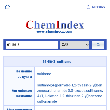
Russian
61-56-3 sultiame
Название
sultiame
продукта
sultiame;4-(perhydro-1,2-thiazin-2-yl)ben
Английское
zenesulphonamide S,S-dioxide;sulthiame;
название
4-(1,1-dioxido-1,2-thiazinan-2-yl)benzene
sulfonamide