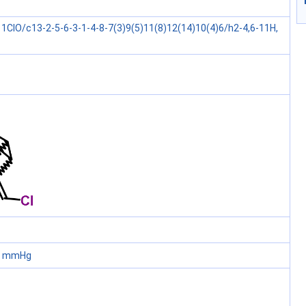
1ClO/c13-2-5-6-3-1-4-8-7(3)9(5)11(8)12(14)10(4)6/h2-4,6-11H,
60 mmHg