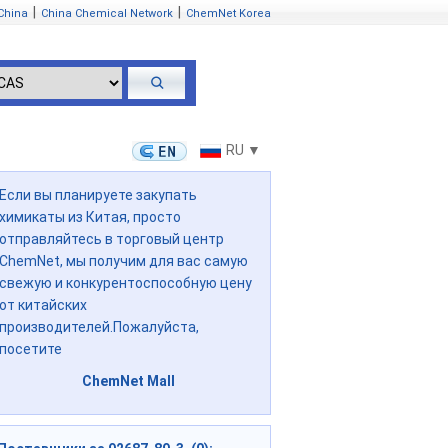
|
|
China
China Chemical Network
ChemNet Korea
RU ▼
Если вы планируете закупать
химикаты из Китая, просто
отправляйтесь в торговый центр
ChemNet, мы получим для вас самую
свежую и конкурентоспособную цену
от китайских
производителей.Пожалуйста,
посетите
ChemNet Mall