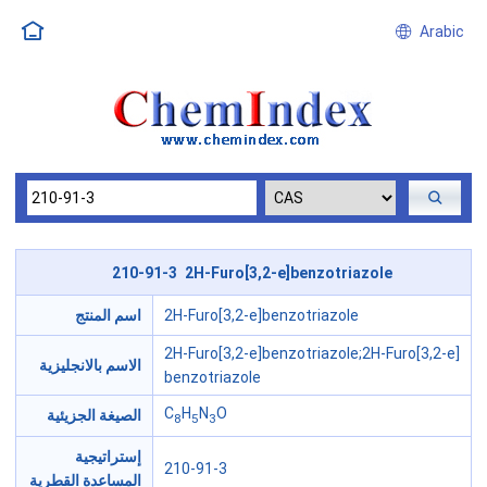
Arabic
210-91-3 2H-Furo[3,2-e]benzotriazole
2H-Furo[3,2-e]benzotriazole
اسم المنتج
2H-Furo[3,2-e]benzotriazole;2H-Furo[3,2-e]
الاسم بالانجليزية
benzotriazole
C
H
N
O
الصيغة الجزيئية
8
5
3
إستراتيجية
210-91-3
المساعدة القطرية