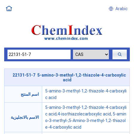
Arabic
22131-51-7 5-amino-3-methyl-1,2-thiazole-4-carboxylic
acid
5-amino-3-methyl-1,2-thiazole-4-carboxyli
اسم المنتج
c acid
5-amino-3-methyl-1,2-thiazole-4-carboxyli
c acid;4-isothiazolecarboxylic acid, 5-amin
الاسم بالانجليزية
o-3-methyl-;5-Amino-3-methyl-1,2-thiazol
e-4-carboxylic acid