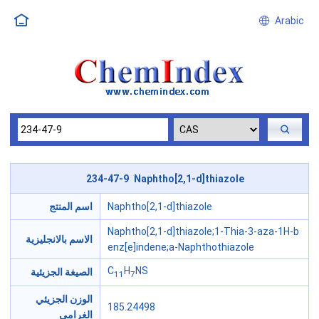
Arabic
234-47-9 Naphtho[2,1-d]thiazole
Naphtho[2,1-d]thiazole
اسم المنتج
Naphtho[2,1-d]thiazole;1-Thia-3-aza-1H-b
الاسم بالانجليزية
enz[e]indene;a-Naphthothiazole
C
H
NS
الصيغة الجزيئية
11
7
الوزن الجزيئي
185.24498
الغرامي