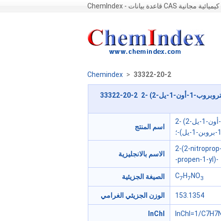
ChemIndex - قاعدة بيانات CAS كيميائية مجانية
Chemindex
>
33322-20-2
33322-20-2 2- (2-نيتروبروب-1-أون-1-يل) فوران ؛ 2- (2-نيتروبروب-1-أون-1-يل) فوران ؛ فوران ، 2- (2-نيترو-1-
2- (2-نيتروبروب-1-أون-1-يل) فوران ؛ 2- (2-نيتروبروب-1-أون-1-يل) فوران ؛ فوران ، 2-
اسم المنتج
2-(2-nitroprop
الاسم بالانجليزية
-propen-1-yl)-
C
H
NO
الصيغة الجزيئية
7
7
3
153.1354
الوزن الجزيئي الغرامي
InChI
InChI=1/C7H7N