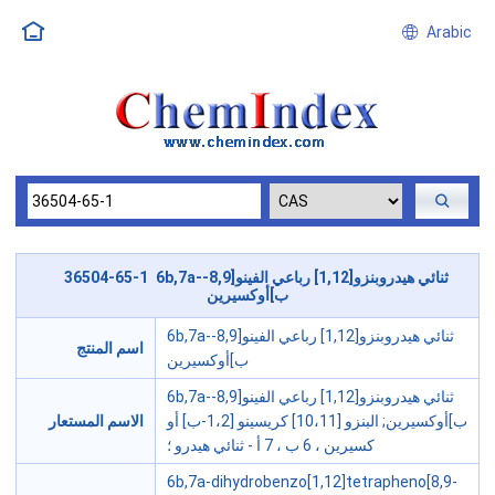
Arabic
36504-65-1 6b,7a-ثنائي هيدروبنزو[1,12] رباعي الفينو[8,9-
ب]أوكسيرين
6b,7a-ثنائي هيدروبنزو[1,12] رباعي الفينو[8,9-
اسم المنتج
ب]أوكسيرين
6b,7a-ثنائي هيدروبنزو[1,12] رباعي الفينو[8,9-
ب]أوكسيرين; البنزو [10،11] كريسينو [1،2-ب] أو
الاسم المستعار
كسيرين ، 6 ب ، 7 أ - ثنائي هيدرو ؛
6b,7a-dihydrobenzo[1,12]tetrapheno[8,9-