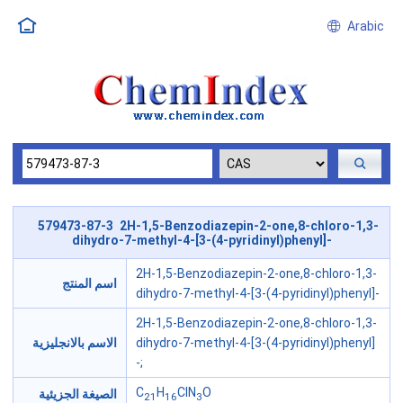
Arabic
579473-87-3 2H-1,5-Benzodiazepin-2-one,8-chloro-1,3-
dihydro-7-methyl-4-[3-(4-pyridinyl)phenyl]-
2H-1,5-Benzodiazepin-2-one,8-chloro-1,3-
اسم المنتج
dihydro-7-methyl-4-[3-(4-pyridinyl)phenyl]-
2H-1,5-Benzodiazepin-2-one,8-chloro-1,3-
dihydro-7-methyl-4-[3-(4-pyridinyl)phenyl]
الاسم بالانجليزية
-;
C
H
ClN
O
الصيغة الجزيئية
21
16
3