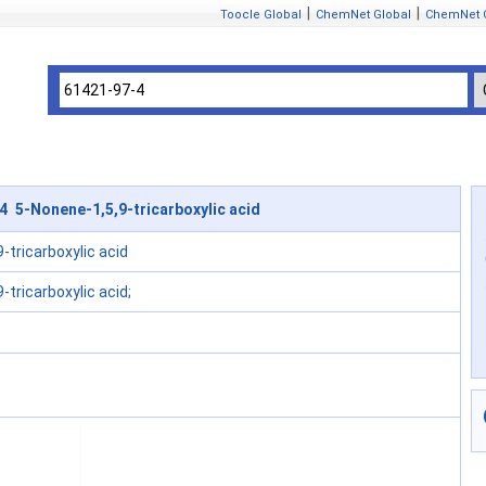
|
|
Toocle Global
ChemNet Global
ChemNet 
4 5-Nonene-1,5,9-tricarboxylic acid
-tricarboxylic acid
-tricarboxylic acid;