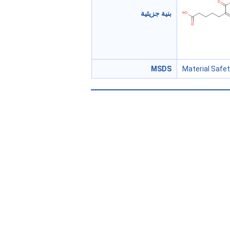
بنية جزيئية
MSDS
Material Safe