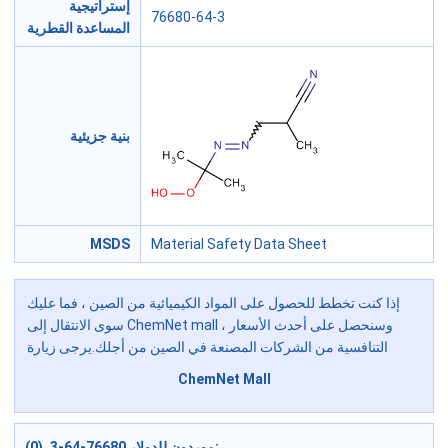
إستراتيجية
76680-64-3
المساعدة القطرية
بنية جزيئية
MSDS
Material Safety Data Sheet
إذا كنت تخطط للحصول على المواد الكيميائية من الصين ، فما عليك
سوى الانتقال إلى ChemNet mall ، وسنحصل على أحدث الأسعار
التنافسية من الشركات المصنعة في الصين من أجلك.يرجى زيارة
ChemNet Mall
موردون للدولار 76680-64-3 (0):