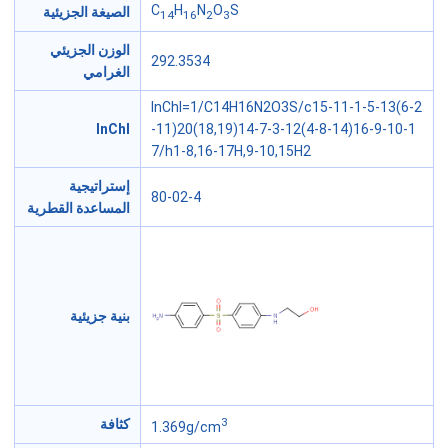
C
H
N
O
S
الصيغة الجزيئية
14
16
2
3
الوزن الجزيئي
292.3534
الغرامي
InChI=1/C14H16N2O3S/c15-11-1-5-13(6-2
InChI
-11)20(18,19)14-7-3-12(4-8-14)16-9-10-1
7/h1-8,16-17H,9-10,15H2
إستراتيجية
80-02-4
المساعدة القطرية
بنية جزيئية
3
كثافة
1.369g/cm