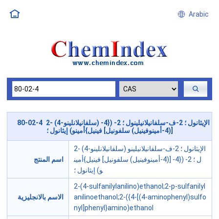
Arabic
80-02-4 2- (4-سلفانيلانلينو) الإيثانول ؛ 2-ف-سلفانيلانيلينول ؛ 2- ({4-
[(4-أمينوفينيل) سلفونيل] فينيل}أمينو) إيثانول ؛
2- (4-سلفانيلانلينو) الإيثانول ؛ 2-ف-سلفانيلانيلينو
ل ؛ 2- ({4- [(4-أمينوفينيل) سلفونيل] فينيل}أمين
اسم المنتج
و) إيثانول ؛
2-(4-sulfanilylanilino)ethanol;2-p-sulfanilyl
anilinoethanol;2-({4-[(4-aminophenyl)sulfo
الاسم بالانجليزية
nyl]phenyl}amino)ethanol