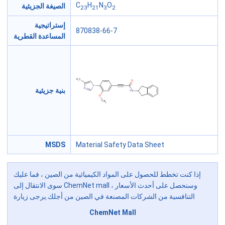
C
H
N
O
الصيغة الجزيئية
23
21
3
2
إستراتيجية
870838-66-7
المساعدة القطرية
بنية جزيئية
MSDS
Material Safety Data Sheet
إذا كنت تخطط للحصول على المواد الكيميائية من الصين ، فما عليك
سوى الانتقال إلى ChemNet mall ، وسنحصل على أحدث الأسعار
التنافسية من الشركات المصنعة في الصين من أجلك.يرجى زيارة
ChemNet Mall