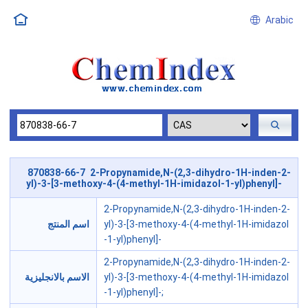
Arabic
870838-66-7 2-Propynamide,N-(2,3-dihydro-1H-inden-2-
yl)-3-[3-methoxy-4-(4-methyl-1H-imidazol-1-yl)phenyl]-
2-Propynamide,N-(2,3-dihydro-1H-inden-2-
اسم المنتج
yl)-3-[3-methoxy-4-(4-methyl-1H-imidazol
-1-yl)phenyl]-
2-Propynamide,N-(2,3-dihydro-1H-inden-2-
الاسم بالانجليزية
yl)-3-[3-methoxy-4-(4-methyl-1H-imidazol
-1-yl)phenyl]-;