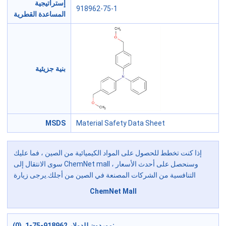
إستراتيجية
918962-75-1
المساعدة القطرية
بنية جزيئية
MSDS
Material Safety Data Sheet
إذا كنت تخطط للحصول على المواد الكيميائية من الصين ، فما عليك
سوى الانتقال إلى ChemNet mall ، وسنحصل على أحدث الأسعار
التنافسية من الشركات المصنعة في الصين من أجلك.يرجى زيارة
ChemNet Mall
موردون للدولار 918962-75-1 (0):