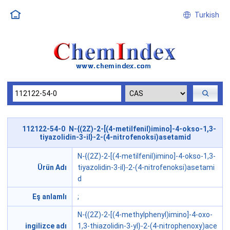
Turkish
112122-54-0 N-{(2Z)-2-[(4-metilfenil)imino]-4-okso-1,3-
tiyazolidin-3-il}-2-(4-nitrofenoksi)asetamid
N-{(2Z)-2-[(4-metilfenil)imino]-4-okso-1,3-
Ürün Adı
tiyazolidin-3-il}-2-(4-nitrofenoksi)asetami
d
Eş anlamlı
;
N-{(2Z)-2-[(4-methylphenyl)imino]-4-oxo-
ingilizce adı
1,3-thiazolidin-3-yl}-2-(4-nitrophenoxy)ace