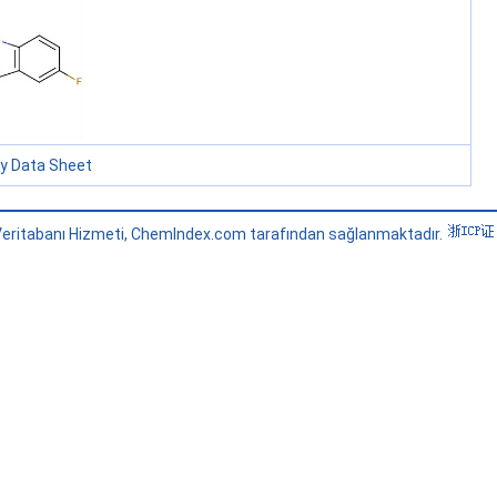
ty Data Sheet
eritabanı Hizmeti, ChemIndex.com tarafından sağlanmaktadır.