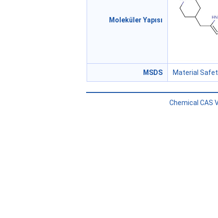
Moleküler Yapısı
MSDS
Material Safe
Chemical CAS V