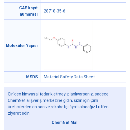
CAS kayıt
28718-35-6
numarası
Moleküler Yapısı
MSDS
Material Safety Data Sheet
Çin'den kimyasal tedarik etmeyi planlıyorsanız, sadece
ChemNet alışveriş merkezine gidin, sizin için Çinli
üreticilerden en son ve rekabetçi fiyatı alacağız.Lütfen
ziyaret edin
ChemNet Mall