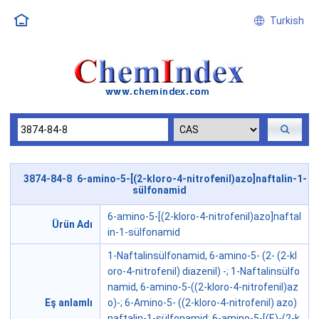
Turkish
3874-84-8 6-amino-5-[(2-kloro-4-nitrofenil)azo]naftalin-1-
sülfonamid
6-amino-5-[(2-kloro-4-nitrofenil)azo]naftal
Ürün Adı
in-1-sülfonamid
1-Naftalinsülfonamid, 6-amino-5- (2- (2-kl
oro-4-nitrofenil) diazenil) -; 1-Naftalinsülfo
namid, 6-amino-5-((2-kloro-4-nitrofenil)az
Eş anlamlı
o)-; 6-Amino-5- ((2-kloro-4-nitrofenil) azo)
naftalin-1-sülfonamid; 6-amino-5-[(E)-(2-k