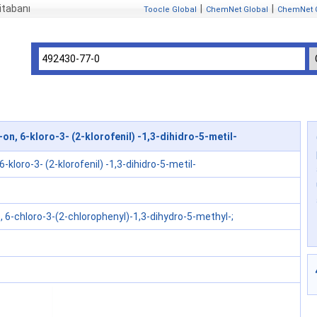
itabanı
|
|
Toocle Global
ChemNet Global
ChemNet 
n, 6-kloro-3- (2-klorofenil) -1,3-dihidro-5-metil-
6-kloro-3- (2-klorofenil) -1,3-dihidro-5-metil-
, 6-chloro-3-(2-chlorophenyl)-1,3-dihydro-5-methyl-;