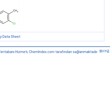
ty Data Sheet
eritabanı Hizmeti, ChemIndex.com tarafından sağlanmaktadır.