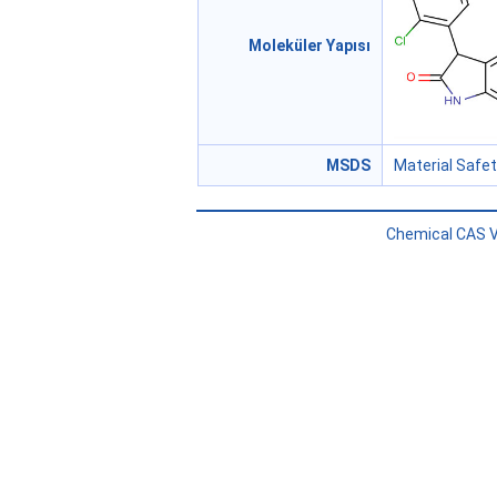
Moleküler Yapısı
MSDS
Material Safe
Chemical CAS V