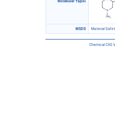
Moleküler Yapısı
MSDS
Material Safe
Chemical CAS V