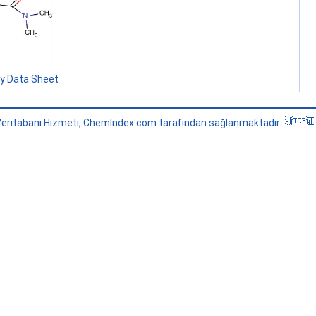
ty Data Sheet
eritabanı Hizmeti, ChemIndex.com tarafından sağlanmaktadır.