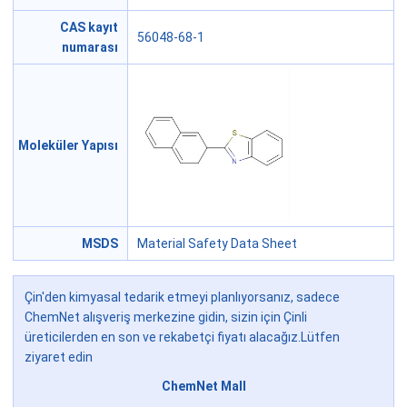
CAS kayıt
56048-68-1
numarası
Moleküler Yapısı
MSDS
Material Safety Data Sheet
Çin'den kimyasal tedarik etmeyi planlıyorsanız, sadece
ChemNet alışveriş merkezine gidin, sizin için Çinli
üreticilerden en son ve rekabetçi fiyatı alacağız.Lütfen
ziyaret edin
ChemNet Mall