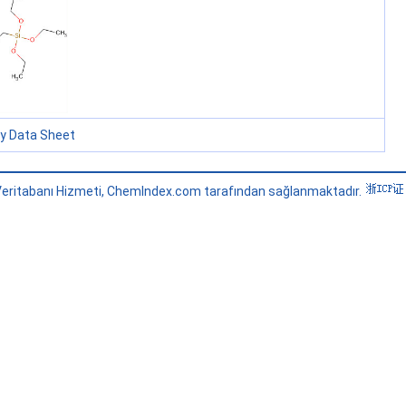
ty Data Sheet
eritabanı Hizmeti, ChemIndex.com tarafından sağlanmaktadır.