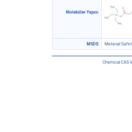
Moleküler Yapısı
MSDS
Material Safe
Chemical CAS V