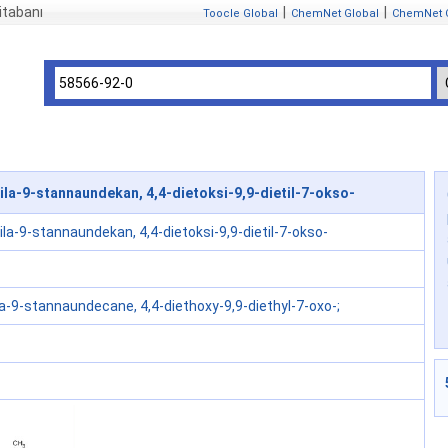
itabanı
|
|
Toocle Global
ChemNet Global
ChemNet 
la-9-stannaundekan, 4,4-dietoksi-9,9-dietil-7-okso-
ila-9-stannaundekan, 4,4-dietoksi-9,9-dietil-7-okso-
la-9-stannaundecane, 4,4-diethoxy-9,9-diethyl-7-oxo-;