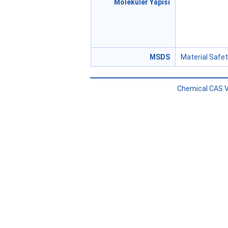
Moleküler Yapısı
MSDS
Material Safe
Chemical CAS V