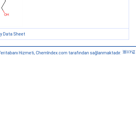
ty Data Sheet
eritabanı Hizmeti, ChemIndex.com tarafından sağlanmaktadır.