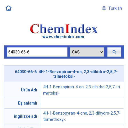
Turkish
64030-66-6 4H-1-Benzopiran-4-on, 2,3-dihidro-2,5,7-
trimetoksi-
4H-1-Benzopiran-4-on, 2,3-dihidro-2,5,7-tri
Ürün Adı
metoksi-
Eş anlamlı
4H-1-Benzopyran-4-one, 2,3-dihydro-2,5,7-
ingilizce adı
trimethoxy-;