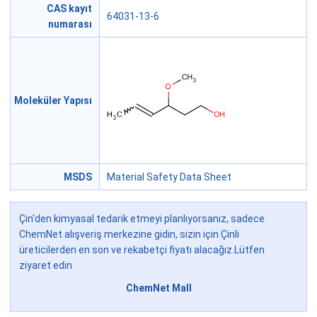
CAS kayıt
64031-13-6
numarası
Moleküler Yapısı
MSDS
Material Safety Data Sheet
Çin'den kimyasal tedarik etmeyi planlıyorsanız, sadece
ChemNet alışveriş merkezine gidin, sizin için Çinli
üreticilerden en son ve rekabetçi fiyatı alacağız.Lütfen
ziyaret edin
ChemNet Mall