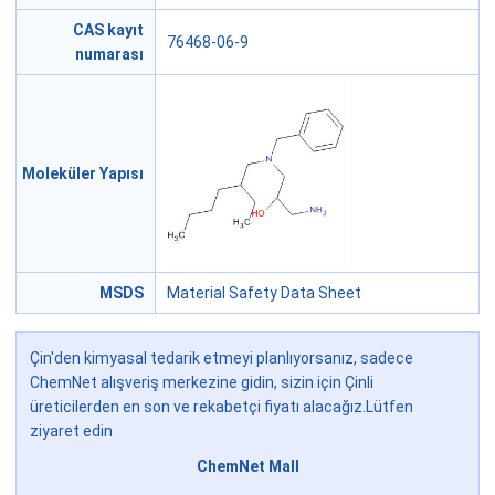
CAS kayıt
76468-06-9
numarası
Moleküler Yapısı
MSDS
Material Safety Data Sheet
Çin'den kimyasal tedarik etmeyi planlıyorsanız, sadece
ChemNet alışveriş merkezine gidin, sizin için Çinli
üreticilerden en son ve rekabetçi fiyatı alacağız.Lütfen
ziyaret edin
ChemNet Mall