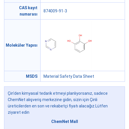
CAS kayıt
874009-91-3
numarası
Moleküler Yapısı
MSDS
Material Safety Data Sheet
Çin'den kimyasal tedarik etmeyi planlıyorsanız, sadece
ChemNet alışveriş merkezine gidin, sizin için Çinli
üreticilerden en son ve rekabetçi fiyatı alacağız.Lütfen
ziyaret edin
ChemNet Mall